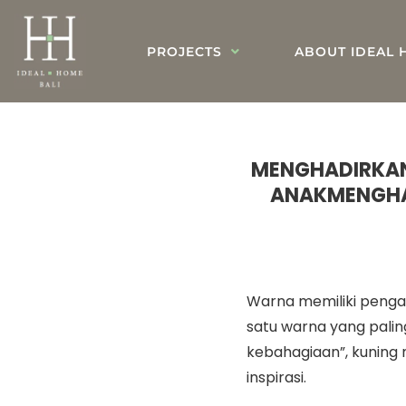
PROJECTS
ABOUT IDEAL 
MENGHADIRKAN
ANAKMENGHA
Warna memiliki penga
satu warna yang pali
kebahagiaan”, kunin
inspirasi.