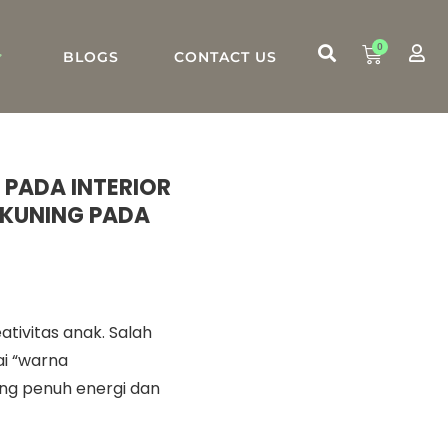
0
BLOGS
CONTACT US
PADA INTERIOR
KUNING PADA
tivitas anak. Salah
gai “warna
ng penuh energi dan