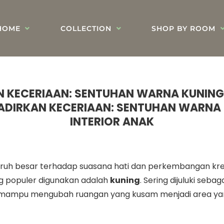
HOME
COLLECTION
SHOP BY ROOM
 KECERIAAN: SENTUHAN WARNA KUNING 
DIRKAN KECERIAAN: SENTUHAN WARNA 
INTERIOR ANAK
ruh besar terhadap suasana hati dan perkembangan krea
ng populer digunakan adalah
kuning
. Sering dijuluki seba
g mampu mengubah ruangan yang kusam menjadi area ya