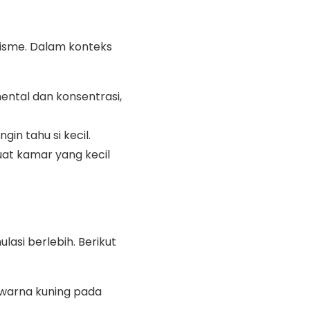
misme. Dalam konteks
ntal dan konsentrasi,
in tahu si kecil.
at kamar yang kecil
asi berlebih. Berikut
 warna kuning pada