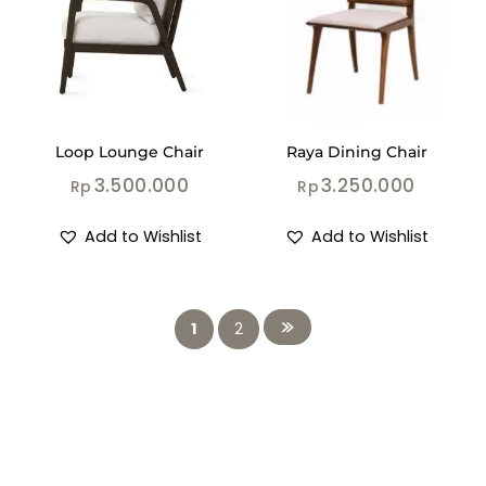
Loop Lounge Chair
Raya Dining Chair
3.500.000
3.250.000
Rp
Rp
Add to Wishlist
Add to Wishlist
1
2