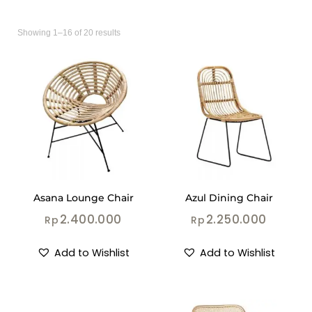
Showing 1–16 of 20 results
Asana Lounge Chair
Azul Dining Chair
2.400.000
2.250.000
Rp
Rp
Add to Wishlist
Add to Wishlist