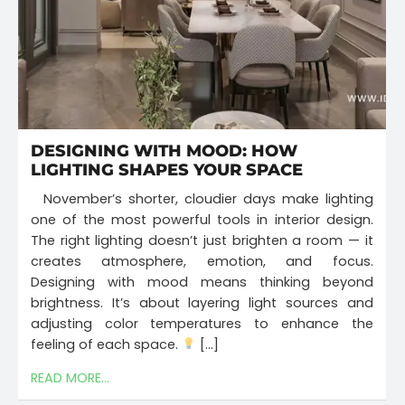
DESIGNING WITH MOOD: HOW
LIGHTING SHAPES YOUR SPACE
November’s shorter, cloudier days make lighting
one of the most powerful tools in interior design.
The right lighting doesn’t just brighten a room — it
creates atmosphere, emotion, and focus.
Designing with mood means thinking beyond
brightness. It’s about layering light sources and
adjusting color temperatures to enhance the
feeling of each space.
[…]
READ MORE...