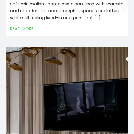
soft minimalism combines clean lines with warmth
and emotion. It’s about keeping spaces uncluttered
while still feeling lived-in and personal. […]
READ MORE...