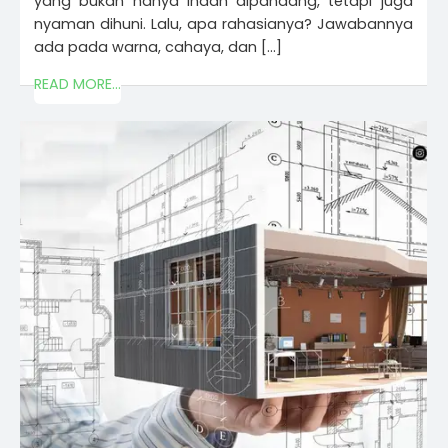
yang bukan hanya indah dipandang, tetapi juga
nyaman dihuni. Lalu, apa rahasianya? Jawabannya
ada pada warna, cahaya, dan […]
READ MORE...