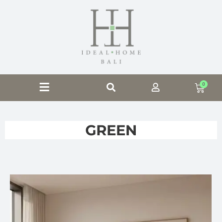
0
GREEN