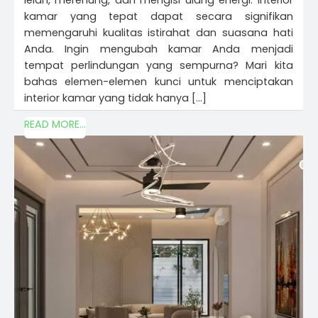
lelah, merenung, dan mengisi ulang energi. Interior
kamar yang tepat dapat secara signifikan
memengaruhi kualitas istirahat dan suasana hati
Anda. Ingin mengubah kamar Anda menjadi
tempat perlindungan yang sempurna? Mari kita
bahas elemen-elemen kunci untuk menciptakan
interior kamar yang tidak hanya […]
READ MORE...