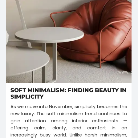
SOFT MINIMALISM: FINDING BEAUTY IN
SIMPLICITY
As we move into November, simplicity becomes the
new luxury. The soft minimalism trend continues to
gain attention among interior enthusiasts —
offering calm, clarity, and comfort in an
increasingly busy world. Unlike harsh minimalism,