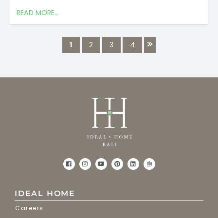
READ MORE...
1
2
3
4
IDEAL HOME
Careers