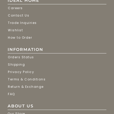
IDEAL HOME
Careers
Contact Us
Trade Inquiries
Wishlist
How to Order
INFORMATION
Orders Status
Shipping
Privacy Policy
Terms & Conditions
Return & Exchange
FAQ
ABOUT US
Our Store