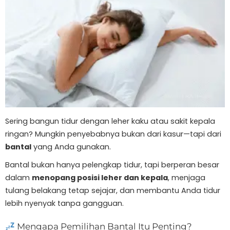
Sering bangun tidur dengan leher kaku atau sakit kepala
ringan? Mungkin penyebabnya bukan dari kasur—tapi dari
bantal
yang Anda gunakan.
Bantal bukan hanya pelengkap tidur, tapi berperan besar
dalam
menopang posisi leher dan kepala
, menjaga
tulang belakang tetap sejajar, dan membantu Anda tidur
lebih nyenyak tanpa gangguan.
Mengapa Pemilihan Bantal Itu Penting?