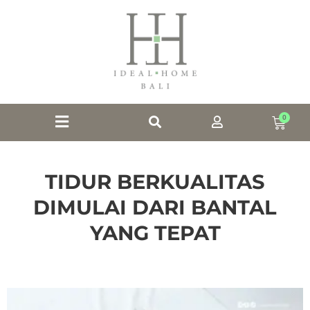
0
TIDUR BERKUALITAS
DIMULAI DARI BANTAL
YANG TEPAT