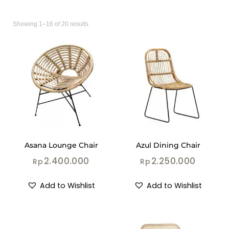
Showing 1–16 of 20 results
Asana Lounge Chair
Azul Dining Chair
2.400.000
2.250.000
Rp
Rp
Add to Wishlist
Add to Wishlist