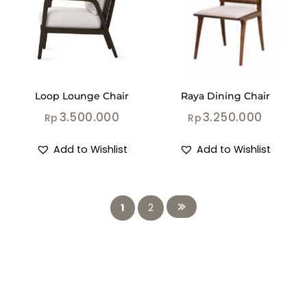
Loop Lounge Chair
Raya Dining Chair
3.500.000
3.250.000
Rp
Rp
Add to Wishlist
Add to Wishlist
1
2