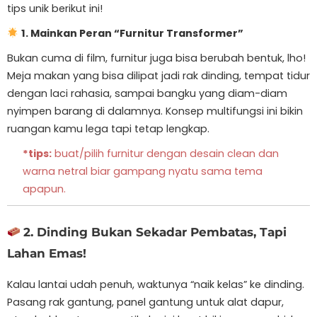
tips unik berikut ini!
1. Mainkan Peran “Furnitur Transformer”
Bukan cuma di film, furnitur juga bisa berubah bentuk, lho!
Meja makan yang bisa dilipat jadi rak dinding, tempat tidur
dengan laci rahasia, sampai bangku yang diam-diam
nyimpen barang di dalamnya. Konsep multifungsi ini bikin
ruangan kamu lega tapi tetap lengkap.
*tips:
buat/pilih furnitur dengan desain clean dan
warna netral biar gampang nyatu sama tema
apapun.
2. Dinding Bukan Sekadar Pembatas, Tapi
Lahan Emas!
Kalau lantai udah penuh, waktunya “naik kelas” ke dinding.
Pasang rak gantung, panel gantung untuk alat dapur,