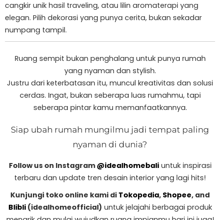
cangkir unik hasil traveling, atau lilin aromaterapi yang
elegan. Pilih dekorasi yang punya cerita, bukan sekadar
numpang tampil.
Ruang sempit bukan penghalang untuk punya rumah
yang nyaman dan stylish.
Justru dari keterbatasan itu, muncul kreativitas dan solusi
cerdas. Ingat, bukan seberapa luas rumahmu, tapi
seberapa pintar kamu memanfaatkannya.
Siap ubah rumah mungilmu jadi tempat paling
nyaman di dunia?
Follow us on Instagram
@idealhomebali
untuk inspirasi
terbaru dan update tren desain interior yang lagi hits!
Kunjungi toko online kami di
Tokopedia
,
Shopee
, and
Blibli
(idealhomeofficial)
untuk jelajahi berbagai produk
menarik dan mulai wujudkan ruang impianmu hari ini juga!