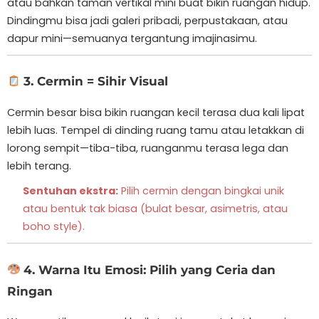
atau bahkan taman vertikal mini buat bikin ruangan hidup.
Dindingmu bisa jadi galeri pribadi, perpustakaan, atau
dapur mini—semuanya tergantung imajinasimu.
3. Cermin = Sihir Visual
Cermin besar bisa bikin ruangan kecil terasa dua kali lipat
lebih luas. Tempel di dinding ruang tamu atau letakkan di
lorong sempit—tiba-tiba, ruanganmu terasa lega dan
lebih terang.
Sentuhan ekstra:
Pilih cermin dengan bingkai unik
atau bentuk tak biasa (bulat besar, asimetris, atau
boho style).
4. Warna Itu Emosi: Pilih yang Ceria dan
Ringan