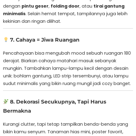
dengan
pintu geser
,
folding door
, atau
tirai gantung
minimalis
. Selain hemat tempat, tampilannya juga lebih
kekinian dan ringan dilihat.
7. Cahaya = Jiwa Ruangan
Pencahayaan bisa mengubah mood sebuah ruangan 180
derajat. Biarkan cahaya matahari masuk sebanyak
mungkin. Tambahkan lampu-lampu kecil dengan desain
unik: bohlam gantung, LED strip tersembunyi, atau lampu
sudut minimalis yang bikin ruang mungil jadi cozy banget.
8. Dekorasi Secukupnya, Tapi Harus
Bermakna
Kurangi clutter, tapi tetap tampilkan benda-benda yang
bikin kamu senyum. Tanaman hias mini, poster favorit,