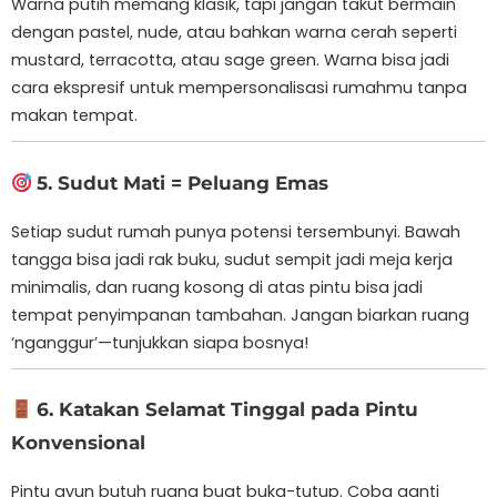
Warna putih memang klasik, tapi jangan takut bermain
dengan pastel, nude, atau bahkan warna cerah seperti
mustard, terracotta, atau sage green. Warna bisa jadi
cara ekspresif untuk mempersonalisasi rumahmu tanpa
makan tempat.
5. Sudut Mati = Peluang Emas
Setiap sudut rumah punya potensi tersembunyi. Bawah
tangga bisa jadi rak buku, sudut sempit jadi meja kerja
minimalis, dan ruang kosong di atas pintu bisa jadi
tempat penyimpanan tambahan. Jangan biarkan ruang
‘nganggur’—tunjukkan siapa bosnya!
6. Katakan Selamat Tinggal pada Pintu
Konvensional
Pintu ayun butuh ruang buat buka-tutup. Coba ganti